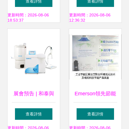
查看詳情
查看詳情
召開尖端技術發布
暨首次培訓在上海
更新時間：2026-08-06
更新時間：2026-08-06
18:53:37
12:36:32
會
技術推廣中心隆重
開幕
展會預告 | 和泰與
Emerson領先節能
您相約第六屆廣州
技術亮相上海科學
查看詳情
查看詳情
國際生物技術大會
節能展示館，賦能
更新時間：2026-08-06
更新時間：2026-08-06