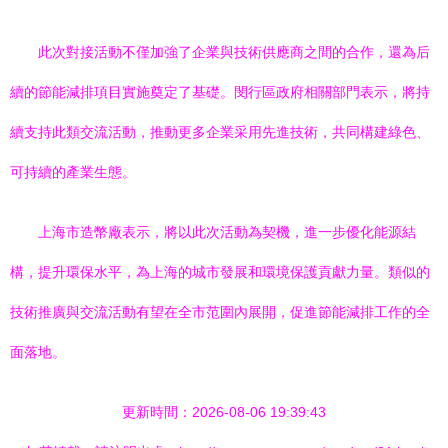
此次對接活動不僅加強了企業與技術供應商之間的合作，還為后
續的節能減排項目實施奠定了基礎。閔行區政府相關部門表示，將持
續支持此類交流活動，推動更多企業采用先進技術，共同構建綠色、
可持續的產業生態。
上海市造幣廠表示，將以此次活動為契機，進一步優化能源結
構，提升環保水平，為上海的城市發展和環境保護貢獻力量。類似的
技術推廣與交流活動有望在全市范圍內展開，促進節能減排工作的全
面落地。
更新時間：2026-08-06 19:39:43