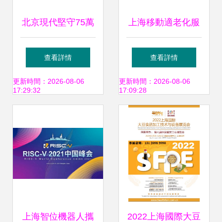
北京現代堅守75萬
上海移動適老化服
年銷目標，以技術
務實踐 讓銀發族共
查看詳情
查看詳情
競爭力激活市場新
享數字生活紅利
更新時間：2026-08-06
更新時間：2026-08-06
17:29:32
17:09:28
動能
上海智位機器人攜
2022上海國際大豆